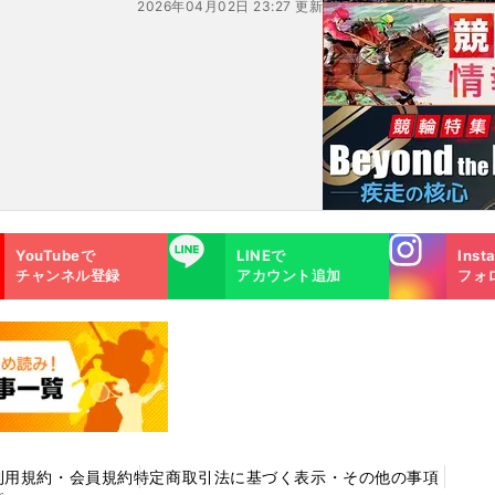
2026年04月02日 23:27 更新
Instagra
LINE
YouTubeで
LINEで
Inst
m
チャンネル登録
アカウント追加
フォ
利用規約・会員規約
特定商取引法に基づく表示・その他の事項