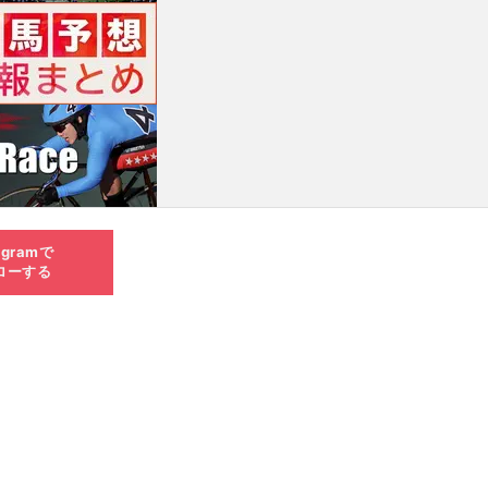
agramで
ローする