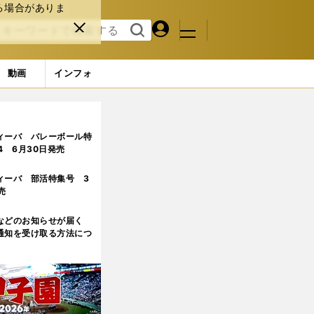
る場合がありま
マイペ
閉じ
検索
メニュ
ー
る
す
ジ
る
動画
インフォ
ィーバ バレーボール特
.4 6月30日発売
ィーバ 部活特集号 3
売
などのお知らせが届く
通知を受け取る方法につ