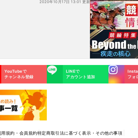
2020年10月17日 13:01 更新
Instagra
LINE
YouTubeで
LINEで
Inst
m
チャンネル登録
アカウント追加
フォ
利用規約・会員規約
特定商取引法に基づく表示・その他の事項