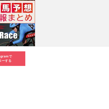
agramで
ローする