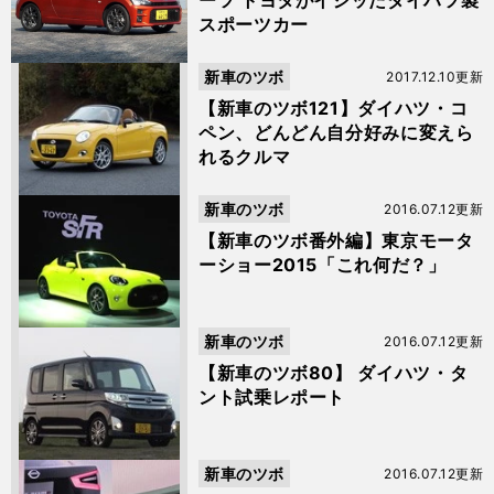
ーツ トヨタがイジッたダイハツ製
スポーツカー
新車のツボ
2017.12.10更新
【新車のツボ121】ダイハツ・コ
ペン、どんどん自分好みに変えら
れるクルマ
新車のツボ
2016.07.12更新
【新車のツボ番外編】東京モータ
ーショー2015「これ何だ？」
新車のツボ
2016.07.12更新
【新車のツボ80】 ダイハツ・タ
ント試乗レポート
新車のツボ
2016.07.12更新