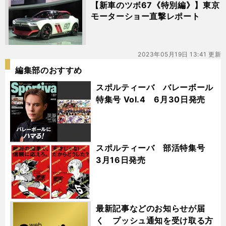
【新車のツボ67《特別編》】東京
モーターショー直撃レポート
2023年05月19日 13:41 更新
編集部のおすすめ
スポルティーバ バレーボール
特集号 Vol.4 6月30日発売
スポルティーバ 部活特集号
3月16日発売
最新記事などのお知らせが届
く プッシュ通知を受け取る方