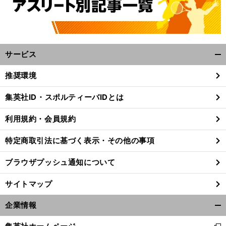
サービス
開
く/
推奨環境
閉
じ
集英社ID・スポルティーバIDとは
る
利用規約・会員規約
特定商取引法に基づく表示・その他の事項
ブラウザプッシュ通知について
サイトマップ
企業情報
開
く/