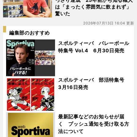
っさり達成 25年前から知る職人
は「まったく雰囲気に飲まれず」
驚いた
2026年07月13日 16:04 更新
編集部のおすすめ
スポルティーバ バレーボール
特集号 Vol.4 6月30日発売
スポルティーバ 部活特集号
3月16日発売
最新記事などのお知らせが届
く プッシュ通知を受け取る方
法について