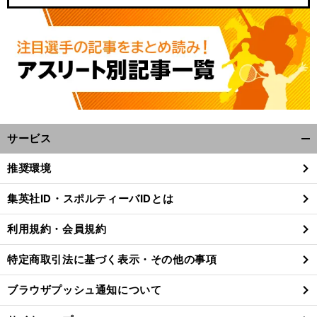
サービス
開
く/
推奨環境
閉
じ
集英社ID・スポルティーバIDとは
る
利用規約・会員規約
特定商取引法に基づく表示・その他の事項
ブラウザプッシュ通知について