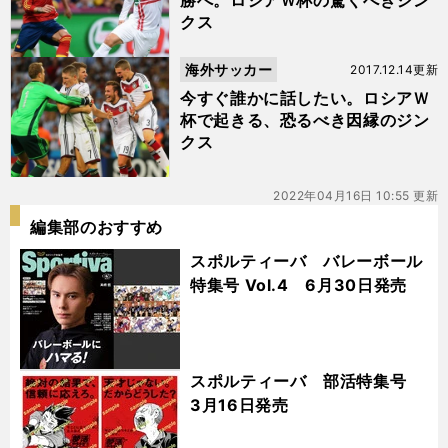
勝へ。ロシアＷ杯の驚くべきジン
クス
海外サッカー
2017.12.14更新
今すぐ誰かに話したい。ロシアＷ
杯で起きる、恐るべき因縁のジン
クス
2022年04月16日 10:55 更新
編集部のおすすめ
スポルティーバ バレーボール
特集号 Vol.4 6月30日発売
スポルティーバ 部活特集号
3月16日発売