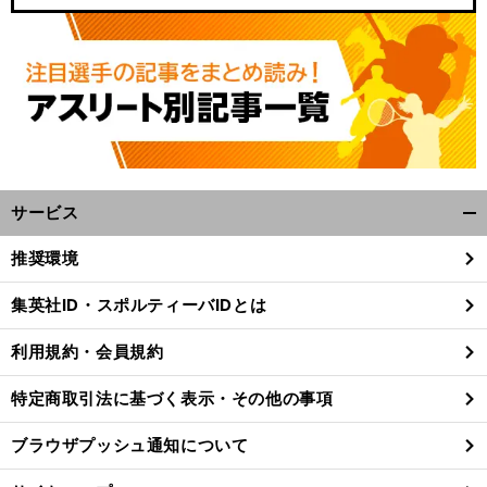
サービス
開
く/
推奨環境
閉
じ
集英社ID・スポルティーバIDとは
る
利用規約・会員規約
特定商取引法に基づく表示・その他の事項
ブラウザプッシュ通知について