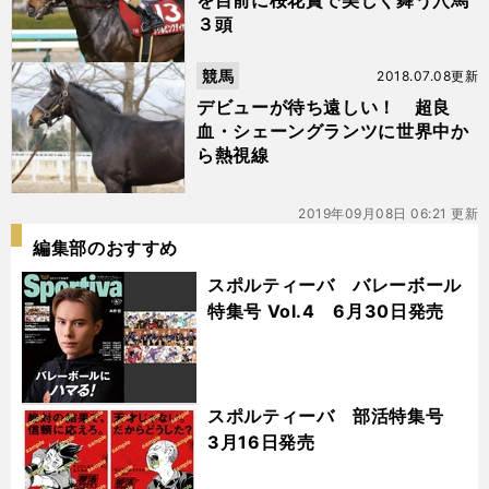
を目前に桜花賞で美しく舞う穴馬
３頭
競馬
2018.07.08更新
デビューが待ち遠しい！ 超良
血・シェーングランツに世界中か
ら熱視線
2019年09月08日 06:21 更新
編集部のおすすめ
スポルティーバ バレーボール
特集号 Vol.4 6月30日発売
スポルティーバ 部活特集号
3月16日発売