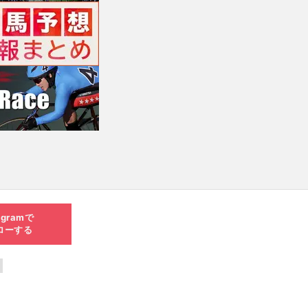
agramで
ローする