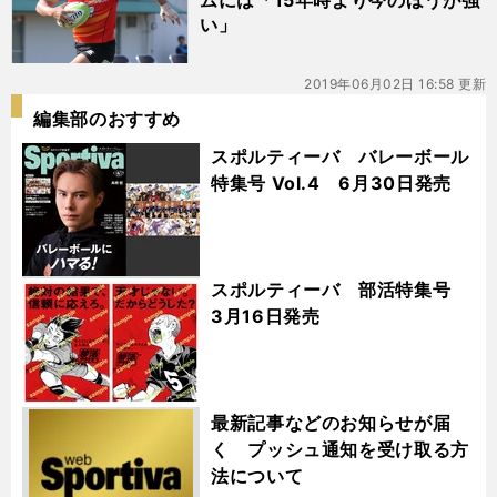
ムには「15年時より今のほうが強
い」
2019年06月02日 16:58 更新
編集部のおすすめ
スポルティーバ バレーボール
特集号 Vol.4 6月30日発売
スポルティーバ 部活特集号
3月16日発売
最新記事などのお知らせが届
く プッシュ通知を受け取る方
法について