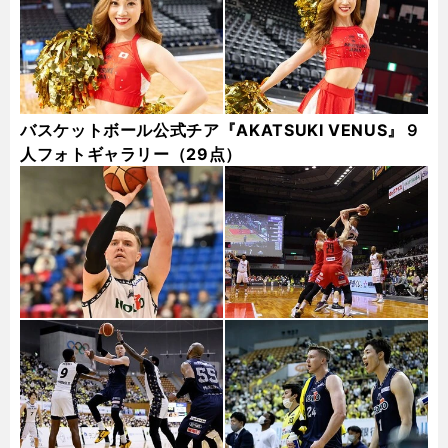
バスケットボール公式チア『AKATSUKI VENUS』９
人フォトギャラリー（29点）