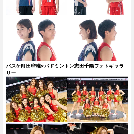
バスケ町田瑠唯×バドミントン志田千陽フォトギャラ
リー