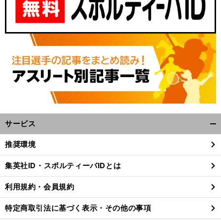
サービス
開
く/
推奨環境
閉
じ
集英社ID・スポルティーバIDとは
る
利用規約・会員規約
特定商取引法に基づく表示・その他の事項