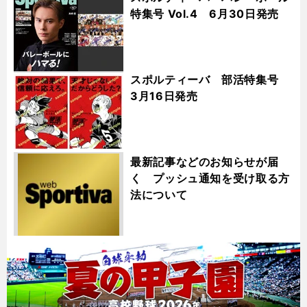
特集号 Vol.4 6月30日発売
スポルティーバ 部活特集号
3月16日発売
最新記事などのお知らせが届
く プッシュ通知を受け取る方
法について