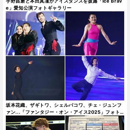
宇野昌磨と本田真凜がアイスダンスを披露「Ice Brav
e」愛知公演フォトギャラリー
坂本花織、ザギトワ、シェルバコワ、チェ・ジュンフ
ァン...「ファンタジー・オン・アイス2025」フォト
ギャラリー