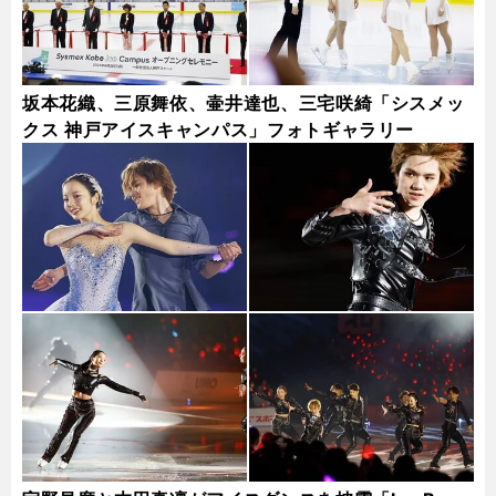
坂本花織、三原舞依、壷井達也、三宅咲綺「シスメッ
クス 神戸アイスキャンパス」フォトギャラリー