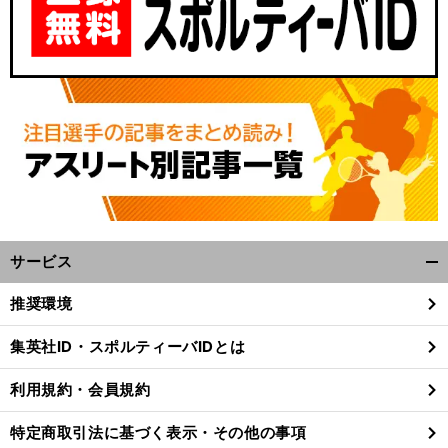
サービス
開
く/
推奨環境
閉
じ
集英社ID・スポルティーバIDとは
る
利用規約・会員規約
特定商取引法に基づく表示・その他の事項