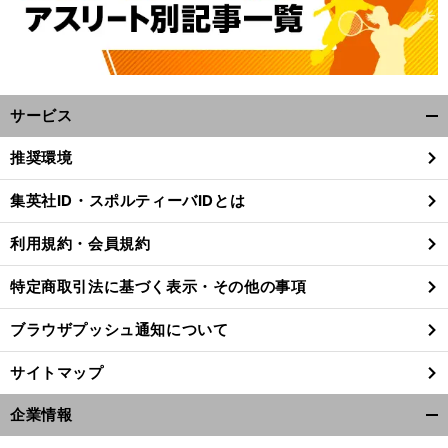
サービス
開
く/
推奨環境
閉
じ
集英社ID・スポルティーバIDとは
る
利用規約・会員規約
特定商取引法に基づく表示・その他の事項
ブラウザプッシュ通知について
サイトマップ
企業情報
開
く/