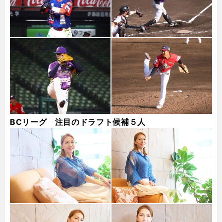
BCリーグ 注目のドラフト候補５人