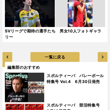
SVリーグで期待の選手たち 男女10人フォトギャラ
リー
一覧に戻る
編集部のおすすめ
スポルティーバ バレーボール
特集号 Vol.4 6月30日発売
スポルティーバ 部活特集号