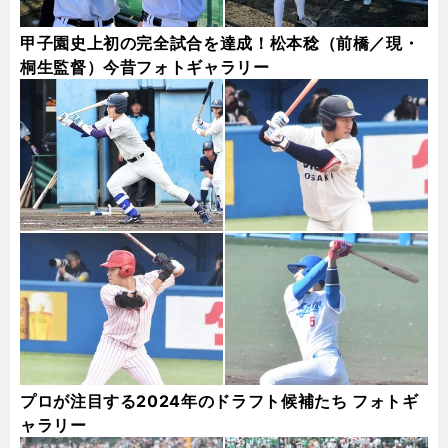
甲子園史上初の完全試合を達成！松本稔（前橋／現・
桐生監督）今昔フォトギャラリー
プロが注目する2024年のドラフト候補たち フォトギ
ャラリー