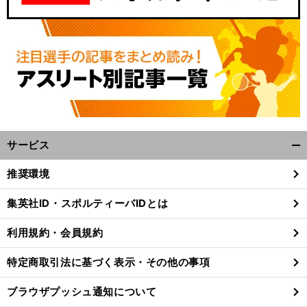
サービス
開
く/
推奨環境
閉
じ
集英社ID・スポルティーバIDとは
る
利用規約・会員規約
特定商取引法に基づく表示・その他の事項
ブラウザプッシュ通知について