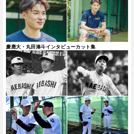
慶應大・丸田湊斗インタビューカット集