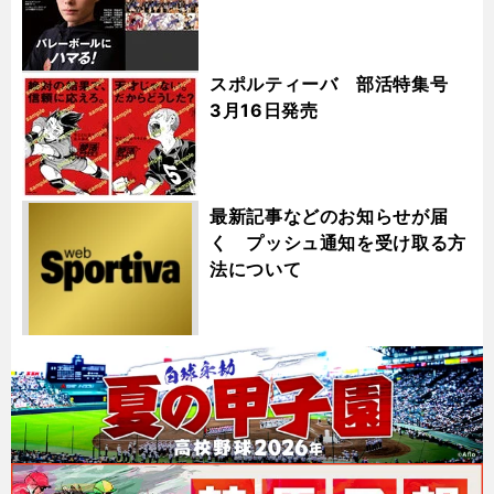
スポルティーバ 部活特集号
3月16日発売
最新記事などのお知らせが届
く プッシュ通知を受け取る方
法について