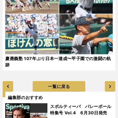
慶應義塾 107年ぶり日本一達成〜甲子園での激闘の軌
跡
一覧に戻る
編集部のおすすめ
スポルティーバ バレーボール
特集号 Vol.4 6月30日発売