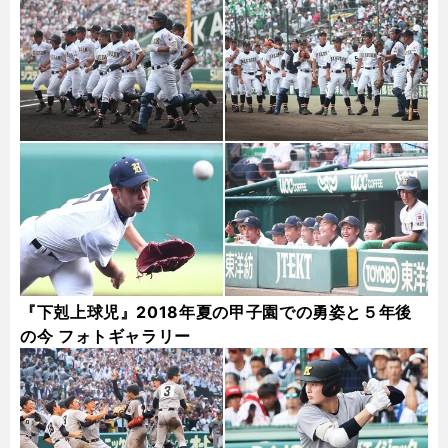
『下剋上球児』2018年夏の甲子園での勇姿と５年後
の今 フォトギャラリー