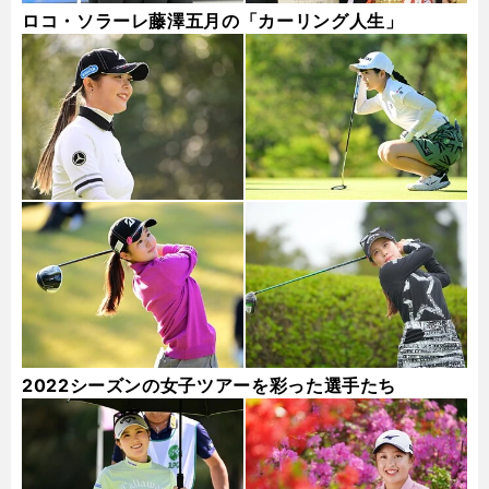
ロコ・ソラーレ藤澤五月の「カーリング人生」
2022シーズンの女子ツアーを彩った選手たち