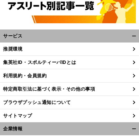
サービス
開
く/
推奨環境
閉
じ
集英社ID・スポルティーバIDとは
る
利用規約・会員規約
特定商取引法に基づく表示・その他の事項
ブラウザプッシュ通知について
サイトマップ
企業情報
開
く/