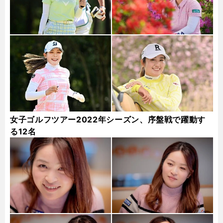
女子ゴルフツアー2022年シーズン、序盤戦で躍動す
る12名