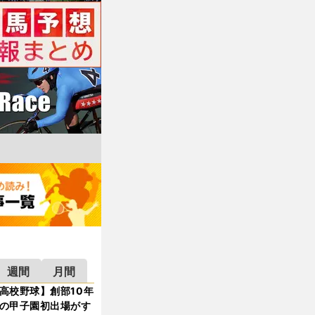
週間
月間
高校野球】創部10年
の甲子園初出場がす