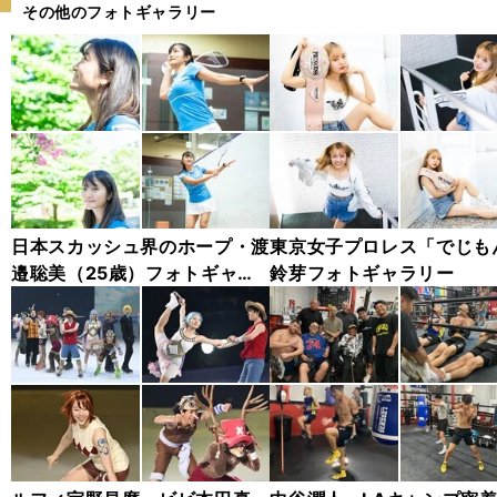
その他のフォトギャラリー
日本スカッシュ界のホープ・渡
東京女子プロレス「でじも
邉聡美（25歳）フォトギャラ
鈴芽フォトギャラリー
リー