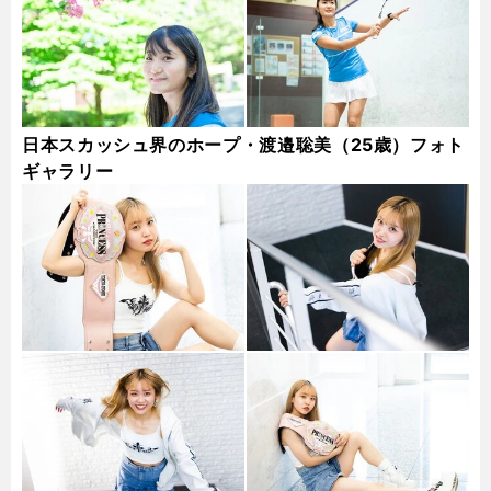
日本スカッシュ界のホープ・渡邉聡美（25歳）フォト
ギャラリー