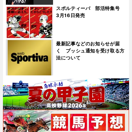
スポルティーバ 部活特集号
3月16日発売
最新記事などのお知らせが届
く プッシュ通知を受け取る方
法について