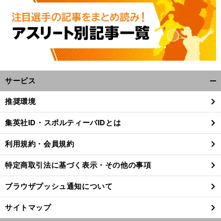
サービス
開
く/
推奨環境
閉
じ
集英社ID・スポルティーバIDとは
る
利用規約・会員規約
特定商取引法に基づく表示・その他の事項
ブラウザプッシュ通知について
サイトマップ