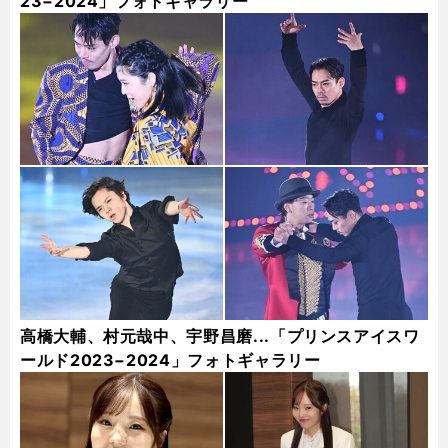
23−2024」フォトギャラリー
高橋大輔、村元哉中、宇野昌磨...「プリンスアイスワ
ールド2023−2024」フォトギャラリー