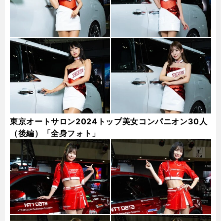
東京オートサロン2024トップ美女コンパニオン30人
（後編）「全身フォト」