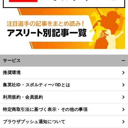
サービス
開
く/
推奨環境
閉
じ
集英社ID・スポルティーバIDとは
る
利用規約・会員規約
特定商取引法に基づく表示・その他の事項
ブラウザプッシュ通知について