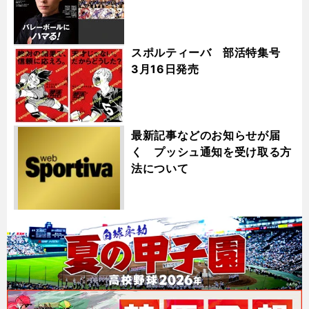
スポルティーバ 部活特集号
3月16日発売
最新記事などのお知らせが届
く プッシュ通知を受け取る方
法について