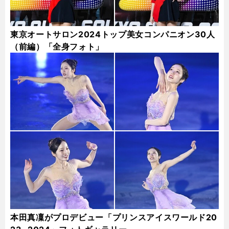
東京オートサロン2024トップ美女コンパニオン30人
（前編）「全身フォト」
本田真凜がプロデビュー「プリンスアイスワールド20