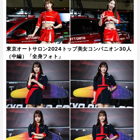
東京オートサロン2024トップ美女コンパニオン30人
（中編）「全身フォト」