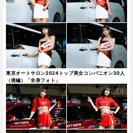
東京オートサロン2024トップ美女コンパニオン30人
（後編）「全身フォト」