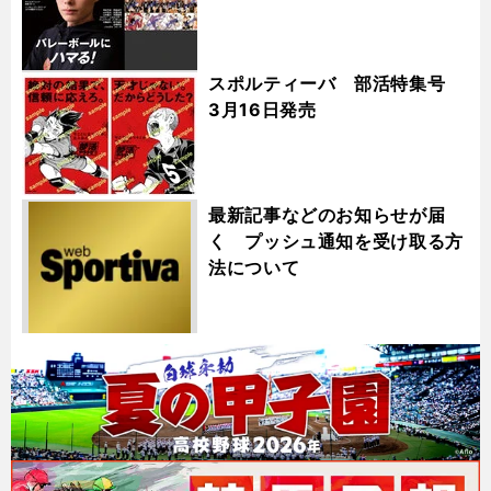
スポルティーバ 部活特集号
3月16日発売
最新記事などのお知らせが届
く プッシュ通知を受け取る方
法について