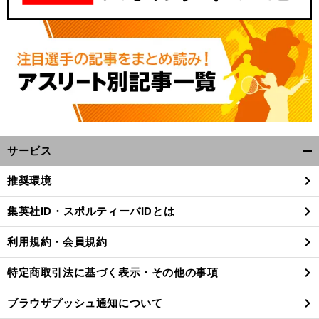
サービス
開
く/
推奨環境
閉
じ
集英社ID・スポルティーバIDとは
る
利用規約・会員規約
特定商取引法に基づく表示・その他の事項
ブラウザプッシュ通知について