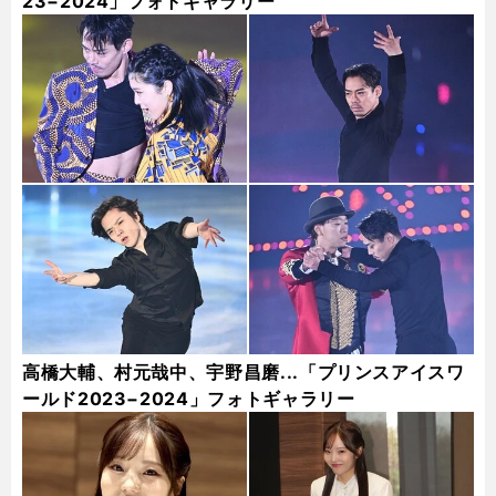
23−2024」フォトギャラリー
高橋大輔、村元哉中、宇野昌磨...「プリンスアイスワ
ールド2023−2024」フォトギャラリー