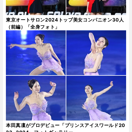
東京オートサロン2024トップ美女コンパニオン30人
（前編）「全身フォト」
本田真凜がプロデビュー「プリンスアイスワールド20