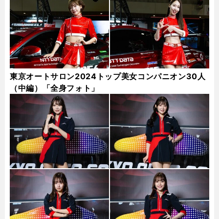
東京オートサロン2024トップ美女コンパニオン30人
（中編）「全身フォト」