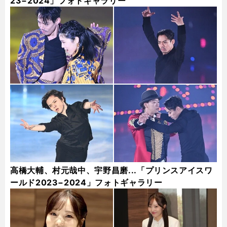
23−2024」フォトギャラリー
高橋大輔、村元哉中、宇野昌磨...「プリンスアイスワ
ールド2023−2024」フォトギャラリー