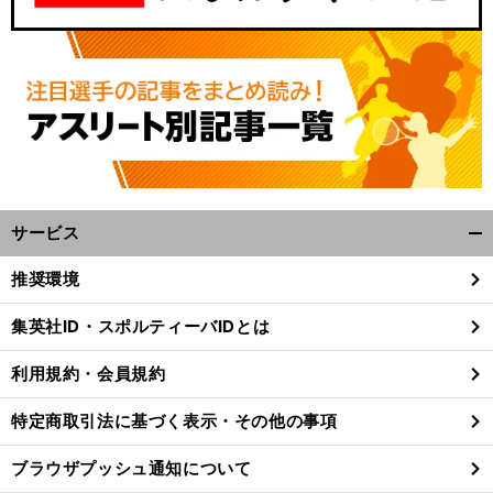
サービス
開
く/
推奨環境
閉
じ
集英社ID・スポルティーバIDとは
る
利用規約・会員規約
特定商取引法に基づく表示・その他の事項
ブラウザプッシュ通知について