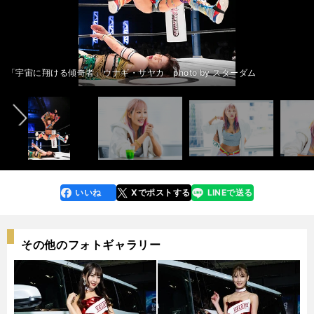
「宇宙に翔ける傾奇者」ウナギ・サヤカ photo by 林ユバ<
「宇宙に翔ける傾奇者」ウナギ・サヤカ photo by 林ユバ<
「宇宙に翔ける傾奇者」ウナギ・サヤカ photo by 林ユバ<
前編：恐竜に憧れた少女はリングで暴れることに夢中になった＞＞
前編：恐竜に憧れた少女はリングで暴れることに夢中になった＞＞
前編：恐竜に憧れた少女はリングで暴れることに夢中になった＞＞
後編：「普通」よりも嫌われるほうを選ぶ。「感情を動かしてナンボ」＞
後編：「普通」よりも嫌われるほうを選ぶ。「感情を動かしてナンボ」＞
後編：「普通」よりも嫌われるほうを選ぶ。「感情を動かしてナンボ」＞
前へ
＞
＞
＞
「宇宙に翔ける傾奇者」ウナギ・サヤカ photo by 林ユバ
「宇宙に翔ける傾奇者」ウナギ・サヤカ photo by 林ユバ
「宇宙に翔ける傾奇者」ウナギ・サヤカ photo by スターダム
「宇宙に翔ける傾奇者」ウナギ・サヤカ photo by スターダム
「宇宙に翔ける傾奇者」ウナギ・サヤカ photo by スターダム
いいね
Xでポストする
LINEで送る
line
faceboo
x
k
その他のフォトギャラリー