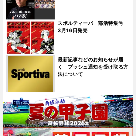
スポルティーバ 部活特集号
3月16日発売
最新記事などのお知らせが届
く プッシュ通知を受け取る方
法について