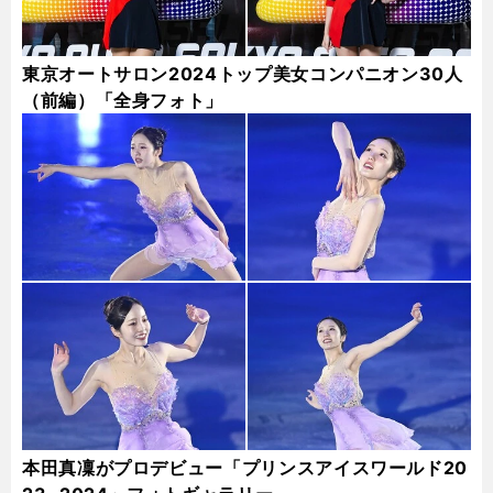
東京オートサロン2024トップ美女コンパニオン30人
（前編）「全身フォト」
本田真凜がプロデビュー「プリンスアイスワールド20