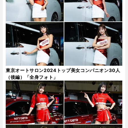
東京オートサロン2024トップ美女コンパニオン30人
（後編）「全身フォト」