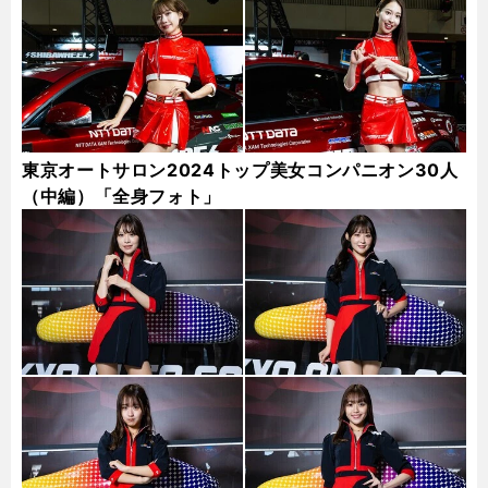
東京オートサロン2024トップ美女コンパニオン30人
（中編）「全身フォト」