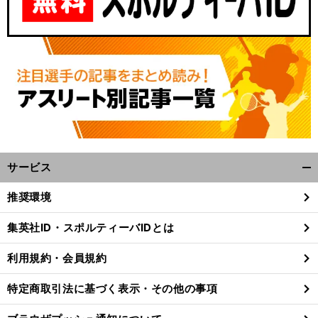
サービス
開
く/
推奨環境
閉
じ
集英社ID・スポルティーバIDとは
る
利用規約・会員規約
特定商取引法に基づく表示・その他の事項