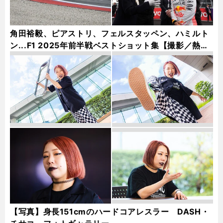
角田裕毅、ピアストリ、フェルスタッペン、ハミルト
ン...F1 2025年前半戦ベストショット集【撮影／熱田
護＆桜井淳雄】
【写真】身長151cmのハードコアレスラー DASH・