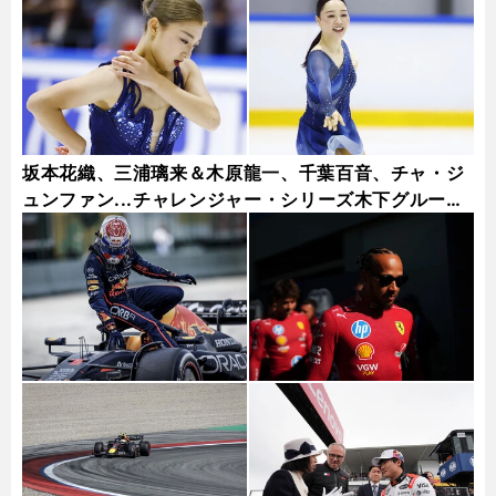
坂本花織、三浦璃来＆木原龍一、千葉百音、チャ・ジ
ュンファン...チャレンジャー・シリーズ木下グループ
杯フォトギャラリー