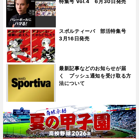
特集号 Vol.4 6月30日発売
スポルティーバ 部活特集号
3月16日発売
最新記事などのお知らせが届
く プッシュ通知を受け取る方
法について