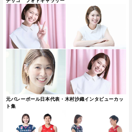
チサコ フォトギャラリー
元バレーボール日本代表・木村沙織インタビューカッ
ト集