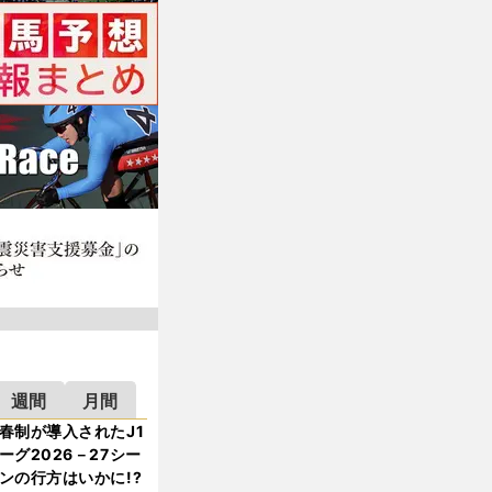
週間
月間
春制が導入されたJ1
ーグ2026－27シー
ンの行方はいかに!?