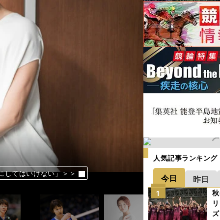
人気記事ランキング
にしてはいけない」＞＞
にしてはいけない」＞＞
にしてはいけない」＞＞
にしてはいけない」＞＞
にしてはいけない」＞＞
にしてはいけない」＞＞
にしてはいけない」＞＞
今日
昨日
秋
1
リ
ズ