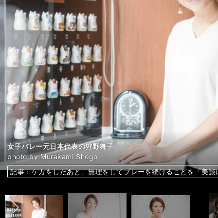
女子バレー元日本代表の狩野舞子
女子バレー元日本代表の狩野舞子
久光製薬（現・久光）スプリングス時代の狩野舞子
PFUブルーキャッツ時代の狩野舞子
女子バレー元日本代表の狩野舞子
女子バレー元日本代表の狩野舞子
女子バレー元日本代表の狩野舞子
photo by Murakami Shogo
前へ
記事：ケガをしたあと、無理をしてプレーを続けることを「美談
記事：ケガをしたあと、無理をしてプレーを続けることを「美談
記事：ケガをしたあと、無理をしてプレーを続けることを「美談
記事：ケガをしたあと、無理をしてプレーを続けることを「美談
記事：ケガをしたあと、無理をしてプレーを続けることを「美談
記事：ケガをしたあと、無理をしてプレーを続けることを「美談
記事：ケガをしたあと、無理をしてプレーを続けることを「美談