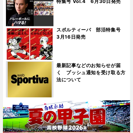
特集号 Vol.4 6月30日発売
スポルティーバ 部活特集号
3月16日発売
最新記事などのお知らせが届
く プッシュ通知を受け取る方
法について