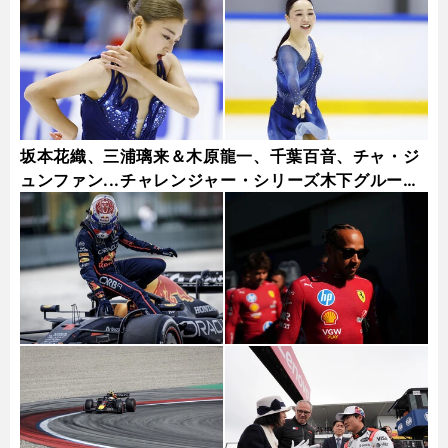
坂本花織、三浦璃来＆木原龍一、千葉百音、チャ・ジ
ュンファン...チャレンジャー・シリーズ木下グループ
杯フォトギャラリー