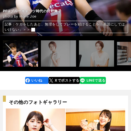
女子バレー元日本代表の狩野舞子
女子バレー元日本代表の狩野舞子
久光製薬（現・久光）スプリングス時代の狩野舞子
PFUブルーキャッツ時代の狩野舞子
女子バレー元日本代表の狩野舞子
女子バレー元日本代表の狩野舞子
女子バレー元日本代表の狩野舞子
photo by Horie Joe
記事：ケガをしたあと、無理をしてプレーを続けることを「美談にしては
記事：ケガをしたあと、無理をしてプレーを続けることを「美談にしては
記事：ケガをしたあと、無理をしてプレーを続けることを「美談にしては
記事：ケガをしたあと、無理をしてプレーを続けることを「美談にしては
記事：ケガをしたあと、無理をしてプレーを続けることを「美談にしては
記事：ケガをしたあと、無理をしてプレーを続けることを「美談にしては
記事：ケガをしたあと、無理をしてプレーを続けることを「美談にしては
前へ
いけない」＞＞
いけない」＞＞
いけない」＞＞
いけない」＞＞
いけない」＞＞
いけない」＞＞
いけない」＞＞
いいね
Xでポストする
LINEで送る
line
faceboo
x
k
その他のフォトギャラリー