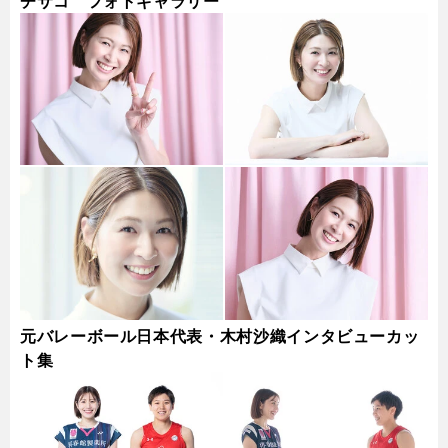
チサコ フォトギャラリー
元バレーボール日本代表・木村沙織インタビューカッ
ト集