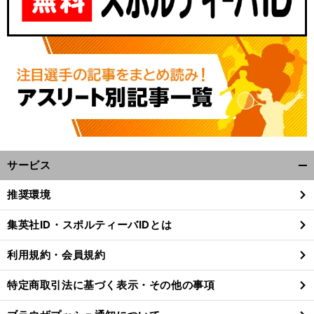
サービス
開
く/
推奨環境
閉
じ
集英社ID・スポルティーバIDとは
る
利用規約・会員規約
特定商取引法に基づく表示・その他の事項