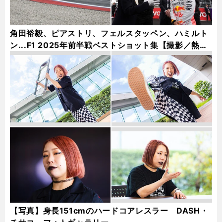
角田裕毅、ピアストリ、フェルスタッペン、ハミルト
ン...F1 2025年前半戦ベストショット集【撮影／熱田
護＆桜井淳雄】
【写真】身長151cmのハードコアレスラー DASH・