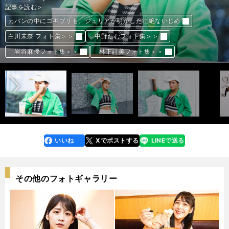
記事を読む＞
記事を読む＞
記事を読む＞
記事を読む＞
記事を読む＞
記事を読む＞
記事を読む＞
記事を読む＞
記事を読む＞
カバンの中にゴキブリも。ジュリアが明かした壮絶ないじめ
カバンの中にゴキブリも。ジュリアが明かした壮絶ないじめ
カバンの中にゴキブリも。ジュリアが明かした壮絶ないじめ
カバンの中にゴキブリも。ジュリアが明かした壮絶ないじめ
カバンの中にゴキブリも。ジュリアが明かした壮絶ないじめ
カバンの中にゴキブリも。ジュリアが明かした壮絶ないじめ
カバンの中にゴキブリも。ジュリアが明かした壮絶ないじめ
カバンの中にゴキブリも。ジュリアが明かした壮絶ないじめ
カバンの中にゴキブリも。ジュリアが明かした壮絶ないじめ
白川未奈 フォト集＞＞
白川未奈 フォト集＞＞
白川未奈 フォト集＞＞
白川未奈 フォト集＞＞
白川未奈 フォト集＞＞
白川未奈 フォト集＞＞
白川未奈 フォト集＞＞
白川未奈 フォト集＞＞
白川未奈 フォト集＞＞
中野たむフォト集＞＞
中野たむフォト集＞＞
中野たむフォト集＞＞
中野たむフォト集＞＞
中野たむフォト集＞＞
中野たむフォト集＞＞
中野たむフォト集＞＞
中野たむフォト集＞＞
中野たむフォト集＞＞
前へ
岩谷麻優フォト集＞＞
岩谷麻優フォト集＞＞
岩谷麻優フォト集＞＞
岩谷麻優フォト集＞＞
岩谷麻優フォト集＞＞
岩谷麻優フォト集＞＞
岩谷麻優フォト集＞＞
岩谷麻優フォト集＞＞
岩谷麻優フォト集＞＞
林下詩美フォト集＞＞
林下詩美フォト集＞＞
林下詩美フォト集＞＞
林下詩美フォト集＞＞
林下詩美フォト集＞＞
林下詩美フォト集＞＞
林下詩美フォト集＞＞
林下詩美フォト集＞＞
林下詩美フォト集＞＞
いいね
Xでポストする
LINEで送る
line
faceboo
x
k
その他のフォトギャラリー