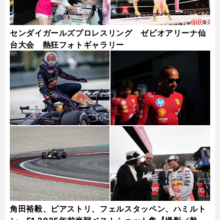
センダイガールズプロレスリング ゼビオアリーナ仙
台大会 熱狂フォトギャラリー
角田裕毅、ピアストリ、フェルスタッペン、ハミルト