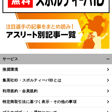
サービス
開
く/
推奨環境
閉
じ
集英社ID・スポルティーバIDとは
る
利用規約・会員規約
特定商取引法に基づく表示・その他の事項