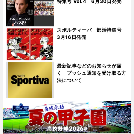
特集号 Vol.4 6月30日発売
スポルティーバ 部活特集号
3月16日発売
最新記事などのお知らせが届
く プッシュ通知を受け取る方
法について