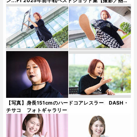
ン...F1 2025年前半戦ベストショット集【撮影／熱田
護＆桜井淳雄】
【写真】身長151cmのハードコアレスラー DASH・
チサコ フォトギャラリー