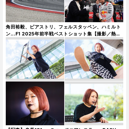
角田裕毅、ピアストリ、フェルスタッペン、ハミルト
ン...F1 2025年前半戦ベストショット集【撮影／熱田
護＆桜井淳雄】