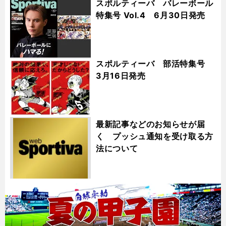
スポルティーバ バレーボール
特集号 Vol.4 6月30日発売
スポルティーバ 部活特集号
3月16日発売
最新記事などのお知らせが届
く プッシュ通知を受け取る方
法について