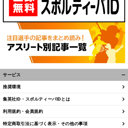
サービス
開
く/
推奨環境
閉
じ
集英社ID・スポルティーバIDとは
る
利用規約・会員規約
特定商取引法に基づく表示・その他の事項