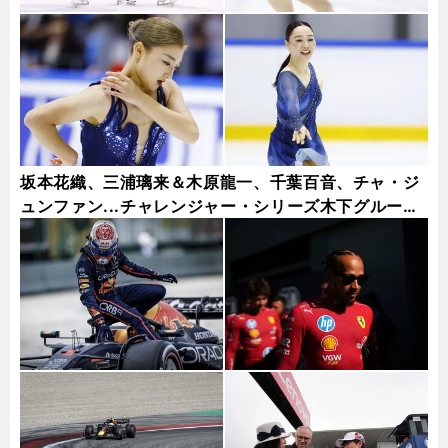
坂本花織、三浦璃来＆木原龍一、千葉百音、チャ・ジ
ュンファン...チャレンジャー・シリーズ木下グループ
杯フォトギャラリー