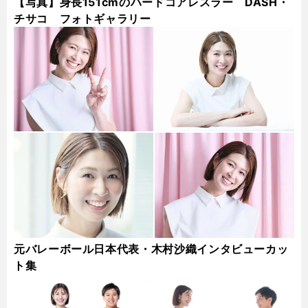
【写真】身長151cmのハードコアレスラー DASH・
チサコ フォトギャラリー
元バレーボール日本代表・木村沙織インタビューカッ
ト集