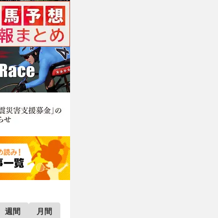
週間
月間