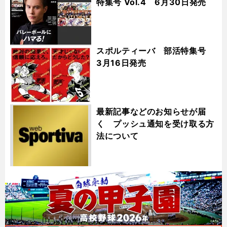
特集号 Vol.4 6月30日発売
スポルティーバ 部活特集号
3月16日発売
最新記事などのお知らせが届
く プッシュ通知を受け取る方
法について