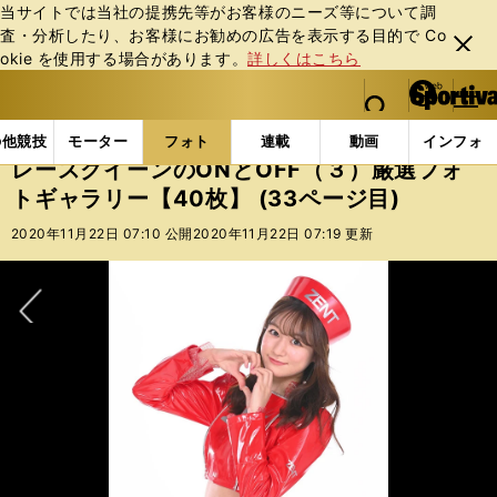
当サイトでは当社の提携先等がお客様のニーズ等について調
査・分析したり、お客様にお勧めの広告を表⽰する⽬的で Co
閉じ
okie を使⽤する場合があります。
詳しくはこちら
る
マイペ
web Sportiva (webスポルティーバ)
検索
メニュ
we
ー
フォトギャラリー
スポーツビーナスギャラリー
レー
b
ジ
の他競技
モーター
フォト
連載
動画
インフォ
ス
レースクイーンのONとOFF（３）厳選フォ
ポ
トギャラリー【40枚】 (33ページ目)
ル
テ
2020年11月22日 07:10 公開
2020年11月22日 07:19 更新
ィ
ー
バ
次へ