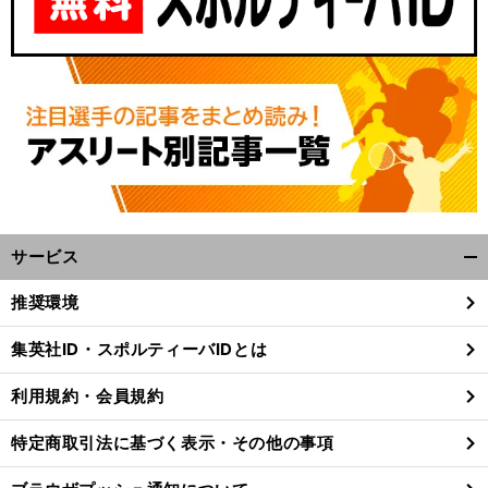
サービス
開
く/
推奨環境
閉
じ
集英社ID・スポルティーバIDとは
る
利用規約・会員規約
特定商取引法に基づく表示・その他の事項