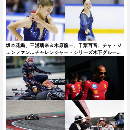
坂本花織、三浦璃来＆木原龍一、千葉百音、チャ・ジ
ュンファン...チャレンジャー・シリーズ木下グループ
杯フォトギャラリー