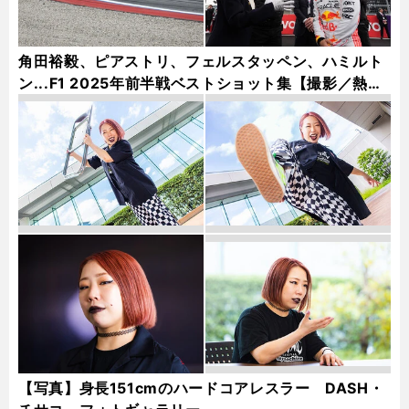
角田裕毅、ピアストリ、フェルスタッペン、ハミルト
ン...F1 2025年前半戦ベストショット集【撮影／熱田
護＆桜井淳雄】
【写真】身長151cmのハードコアレスラー DASH・