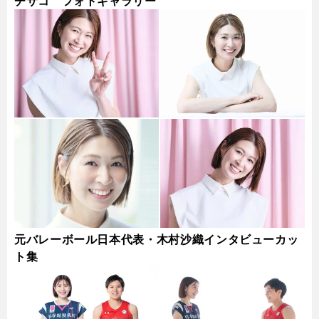
チサコ フォトギャラリー
元バレーボール日本代表・木村沙織インタビューカッ
ト集