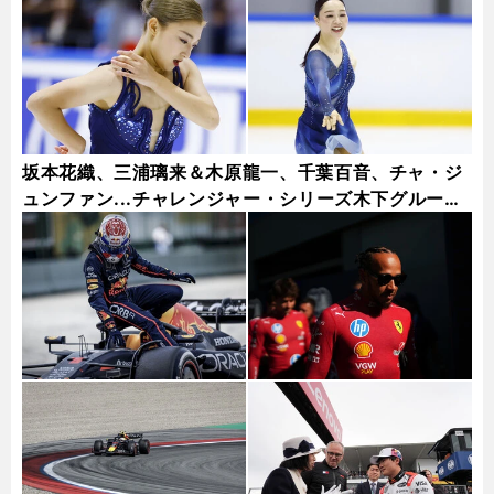
坂本花織、三浦璃来＆木原龍一、千葉百音、チャ・ジ
ュンファン...チャレンジャー・シリーズ木下グループ
杯フォトギャラリー