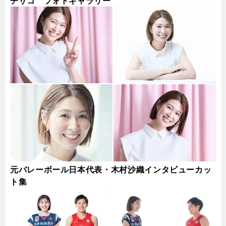
チサコ フォトギャラリー
元バレーボール日本代表・木村沙織インタビューカッ
ト集