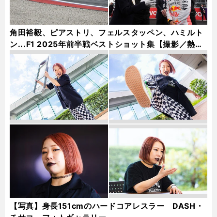
角田裕毅、ピアストリ、フェルスタッペン、ハミルト
ン...F1 2025年前半戦ベストショット集【撮影／熱田
護＆桜井淳雄】
【写真】身長151cmのハードコアレスラー DASH・