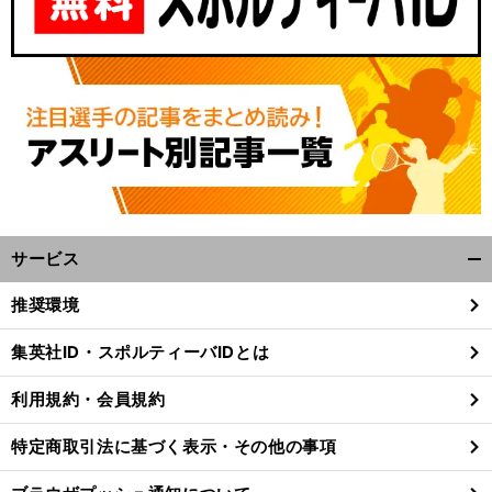
サービス
開
く/
推奨環境
閉
じ
集英社ID・スポルティーバIDとは
る
利用規約・会員規約
特定商取引法に基づく表示・その他の事項