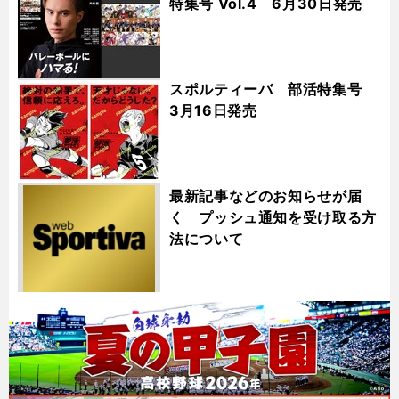
特集号 Vol.4 6月30日発売
スポルティーバ 部活特集号
3月16日発売
最新記事などのお知らせが届
く プッシュ通知を受け取る方
法について