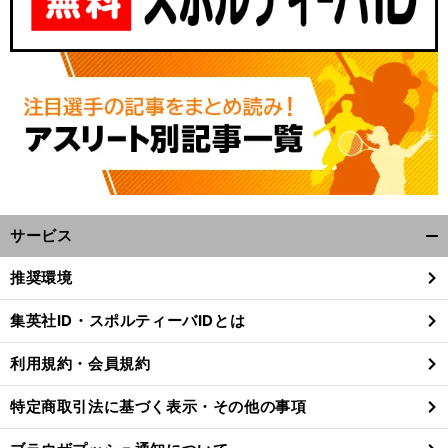
サービス
開
く/
推奨環境
閉
じ
集英社ID・スポルティーバIDとは
る
利用規約・会員規約
特定商取引法に基づく表示・その他の事項