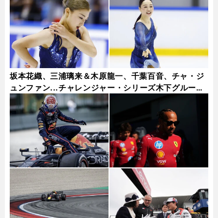
坂本花織、三浦璃来＆木原龍一、千葉百音、チャ・ジ
ュンファン...チャレンジャー・シリーズ木下グループ
杯フォトギャラリー