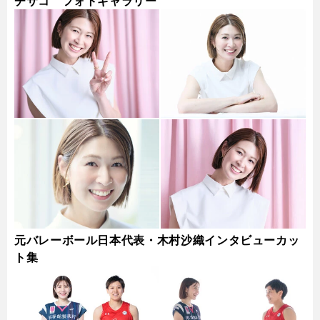
チサコ フォトギャラリー
元バレーボール日本代表・木村沙織インタビューカッ
ト集