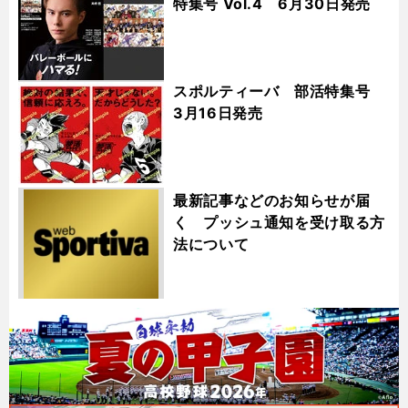
特集号 Vol.4 6月30日発売
スポルティーバ 部活特集号
3月16日発売
最新記事などのお知らせが届
く プッシュ通知を受け取る方
法について