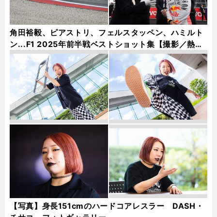
角田裕毅、ピアストリ、フェルスタッペン、ハミルト
ン...F1 2025年前半戦ベストショット集【撮影／熱田
護＆桜井淳雄】
【写真】身長151cmのハードコアレスラー DASH・