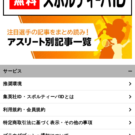
サービス
開
く/
推奨環境
閉
じ
集英社ID・スポルティーバIDとは
る
利用規約・会員規約
特定商取引法に基づく表示・その他の事項