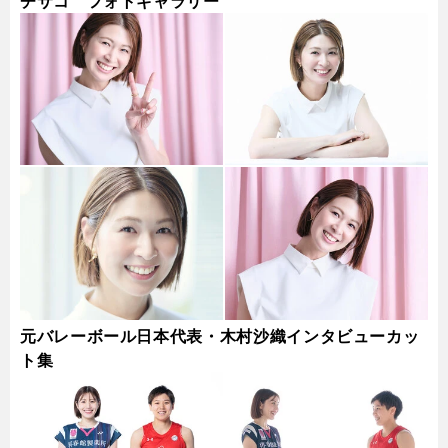
チサコ フォトギャラリー
元バレーボール日本代表・木村沙織インタビューカッ
ト集