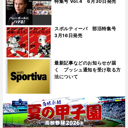
特集号 Vol.4 6月30日発売
スポルティーバ 部活特集号
3月16日発売
最新記事などのお知らせが届
く プッシュ通知を受け取る方
法について