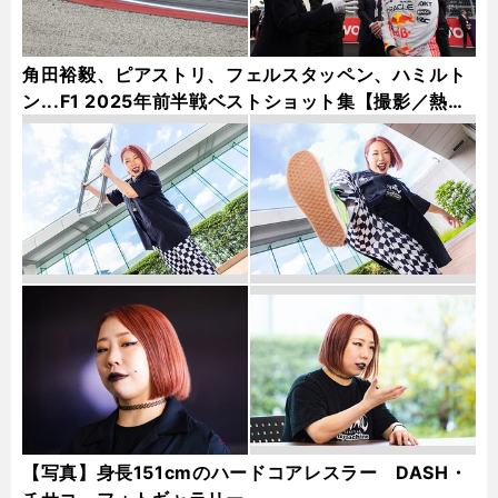
角田裕毅、ピアストリ、フェルスタッペン、ハミルト
ン...F1 2025年前半戦ベストショット集【撮影／熱田
護＆桜井淳雄】
【写真】身長151cmのハードコアレスラー DASH・