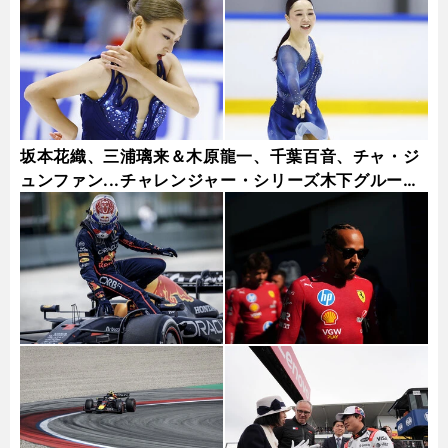
坂本花織、三浦璃来＆木原龍一、千葉百音、チャ・ジ
ュンファン...チャレンジャー・シリーズ木下グループ
杯フォトギャラリー