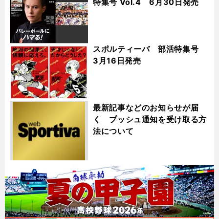
特集号 Vol.4 6月30日発売
スポルティーバ 部活特集号
3月16日発売
最新記事などのお知らせが届
く プッシュ通知を受け取る方
法について