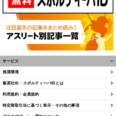
サービス
開
く/
推奨環境
閉
じ
集英社ID・スポルティーバIDとは
る
利用規約・会員規約
特定商取引法に基づく表示・その他の事項