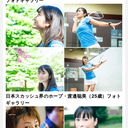
フォトギャラリー
日本スカッシュ界のホープ・渡邉聡美（25歳）フォト
ギャラリー