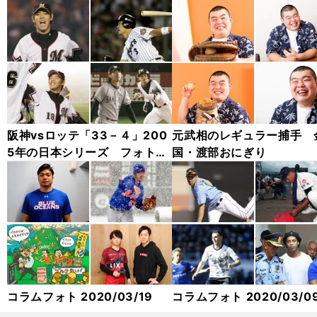
阪神vsロッテ「33－４」200
元武相のレギュラー捕手 
5年の日本シリーズ フォトギ
国・渡部おにぎり
ャラリー
コラムフォト 2020/03/19
コラムフォト 2020/03/0