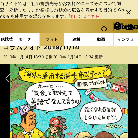
当サイトでは当社の提携先等がお客様のニーズ等について調
査・分析したり、お客様にお勧めの広告を表⽰する⽬的で Co
閉じ
okie を使⽤する場合があります。
詳しくはこちら
る
マイペ
web Sportiva (webスポルティーバ)
検索
メニュ
we
ー
フォトギャラリー
コラムフォト
コラムフォト 2019/
b
ジ
の他競技
モーター
フォト
連載
動画
インフォ
ス
コラムフォト 2019/11/14
ポ
ル
2019年11月14日 18:30 公開
2019年11月14日 18:34 更新
テ
ィ
ー
バ
次へ