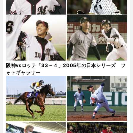
阪神vsロッテ「33－４」2005年の日本シリーズ フ
ォトギャラリー