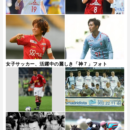
女子サッカー、活躍中の麗しき「神７」フォト