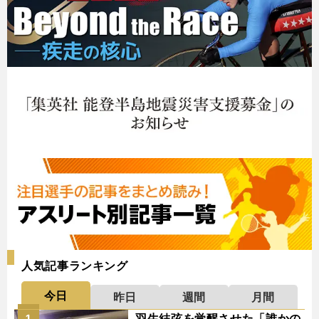
人気記事ランキング
今日
昨日
週間
月間
羽生結弦を覚醒させた「誰かの
1