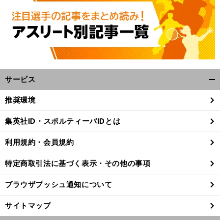
サービス
開
く/
推奨環境
閉
じ
集英社ID・スポルティーバIDとは
る
利用規約・会員規約
特定商取引法に基づく表示・その他の事項
ブラウザプッシュ通知について
サイトマップ