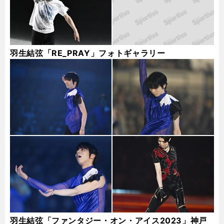
羽生結弦「RE_PRAY」フォトギャラリー
羽生結弦「ファンタジー・オン・アイス2023」神戸