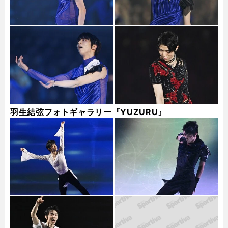
羽生結弦フォトギャラリー『YUZURU』