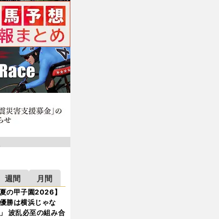
週間
月間
夏の甲子園2026】
優勝は横浜じゃな
」 波乱必至の組み合