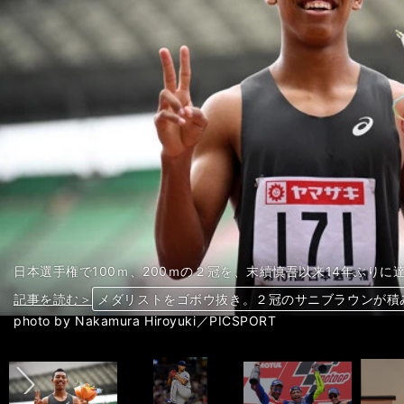
日本選手権で100ｍ、200ｍの２冠を、末續慎吾以来14年ぶり
記事を読む＞
記事を読む＞
記事を読む＞
記事を読む＞
記事を読む＞
記事を読む＞
記事を読む＞
メダリストをゴボウ抜き。２冠のサニブラウンが積
ヤンキースの若き大砲も脱帽。「ダルビッシュの緩
38歳ロッシが19戦ぶりの歓喜。0.063秒差でダッ
セッター宮下遙「東京五輪が最終目標ではない。そ
DeNA宮﨑敏郎が自ら語る、熱い野球愛と「言葉に
気がつけば11位の神戸。ポドルスキを「宝の持ち腐
日本のＷ杯予選に危険信号。コンフェデのオースト
前へ
photo by Nakamura Hiroyuki／PICSPORT