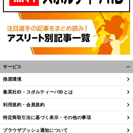
サービス
開
く/
推奨環境
閉
じ
集英社ID・スポルティーバIDとは
る
利用規約・会員規約
特定商取引法に基づく表示・その他の事項
ブラウザプッシュ通知について