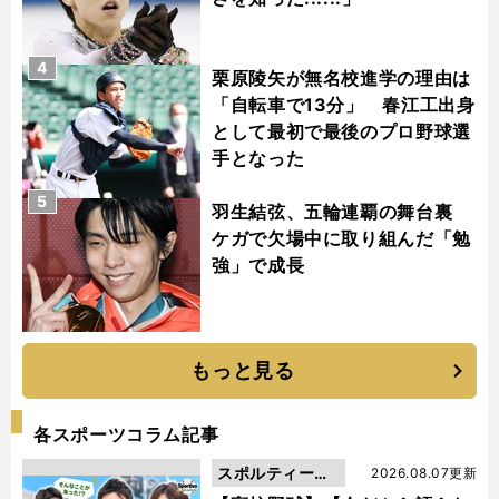
4
栗原陵矢が無名校進学の理由は
「自転車で13分」 春江工出身
として最初で最後のプロ野球選
手となった
5
羽生結弦、五輪連覇の舞台裏
ケガで欠場中に取り組んだ「勉
強」で成長
もっと見る
各スポーツコラム記事
スポルティーバ
2026.08.07更新