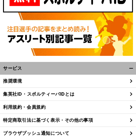
サービス
開
く/
推奨環境
閉
じ
集英社ID・スポルティーバIDとは
る
利用規約・会員規約
特定商取引法に基づく表示・その他の事項
ブラウザプッシュ通知について