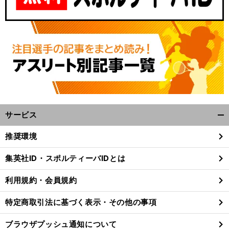
サービス
開
く/
推奨環境
閉
じ
集英社ID・スポルティーバIDとは
る
利用規約・会員規約
特定商取引法に基づく表示・その他の事項
ブラウザプッシュ通知について