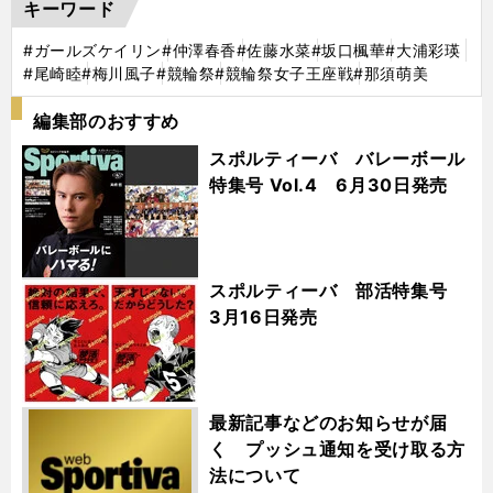
キーワード
#ガールズケイリン
#仲澤春香
#佐藤水菜
#坂口楓華
#大浦彩瑛
#尾崎睦
#梅川風子
#競輪祭
#競輪祭女子王座戦
#那須萌美
編集部のおすすめ
スポルティーバ バレーボール
特集号 Vol.4 6月30日発売
スポルティーバ 部活特集号
3月16日発売
最新記事などのお知らせが届
く プッシュ通知を受け取る方
法について