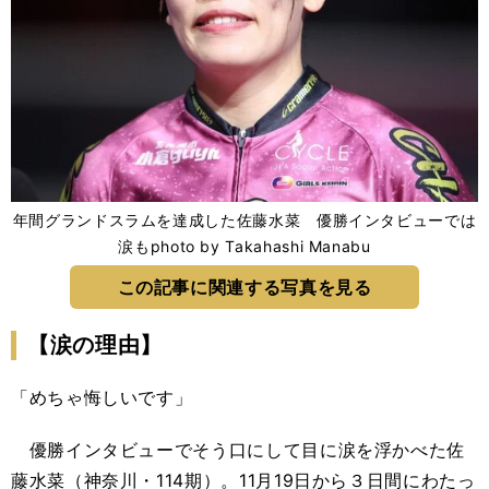
年間グランドスラムを達成した佐藤水菜 優勝インタビューでは
涙もphoto by Takahashi Manabu
この記事に関連する写真を見る
【涙の理由】
「めちゃ悔しいです」
優勝インタビューでそう口にして目に涙を浮かべた佐
藤水菜（神奈川・114期）。11月19日から３日間にわたっ