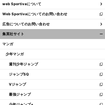
web Sportivaについて
で
開
Web Sportivaについてのお問い合わせ
く
新
し
広告についてのお問い合わせ
い
ウ
集英社サイト
ィ
開
ン
く/
マンガ
ド
閉
ウ
じ
少年マンガ
で
る
開
週刊少年ジャンプ
く
新
し
ジャンプSQ
い
新
ウ
し
Vジャンプ
ィ
い
新
ン
ウ
し
最強ジャンプ
ド
ィ
い
新
ウ
ン
ウ
し
少年ジャンプ+
で
ド