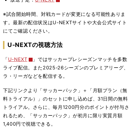
※試合開始時間、対戦カードが変更になる可能性ありま
す。最新の配信状況はU-NEXTサイトや大会公式サイト
にてご確認ください。
U-NEXTの視聴方法
「
U-NEXT
」ではサッカープレシーズンマッチを多数
ライブ配信。また2025-26シーズンのプレミアリーグ、
ラ・リーガなどを配信する。
下記リンクより
「サッカーパック」＋「月額プラン（無
料トライアル）」のセット
に申し込めば、31日間の無料
トライアル。さらに、毎月1200円分のポイントが付与さ
れるため、「サッカーパック」が初月に限り実質月額
1,400円で視聴できる。