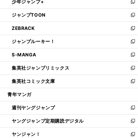
少年ジャンプ+
で
ド
ィ
い
新
開
ウ
ン
ウ
し
ジャンプTOON
く
で
ド
ィ
い
新
開
ウ
ン
ウ
し
ZEBRACK
く
で
ド
ィ
い
新
開
ウ
ン
ウ
し
ジャンプルーキー！
く
で
ド
ィ
い
新
開
ウ
ン
ウ
し
S-MANGA
く
で
ド
ィ
い
新
開
ウ
ン
ウ
し
集英社ジャンプリミックス
く
で
ド
ィ
い
新
開
ウ
ン
ウ
し
集英社コミック文庫
く
で
ド
ィ
い
新
開
ウ
ン
ウ
し
青年マンガ
く
で
ド
ィ
い
開
ウ
ン
ウ
週刊ヤングジャンプ
く
で
ド
ィ
新
開
ウ
ン
し
ヤングジャンプ定期購読デジタル
く
で
ド
い
新
開
ウ
ウ
し
ヤンジャン！
く
で
ィ
い
新