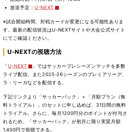
放送予定：
U-NEXT
※試合開始時間、対戦カードが変更になる可能性ありま
す。最新の配信状況はU-NEXTサイトや大会公式サイト
にてご確認ください。
U-NEXTの視聴方法
「
U-NEXT
」ではサッカープレシーズンマッチを多数
ライブ配信。また2025-26シーズンのプレミアリーグ、
ラ・リーガなどを配信する。
下記リンクより
「サッカーパック」＋「月額プラン（無
料トライアル）」のセット
に申し込めば、31日間の無料
トライアル。さらに、毎月1200円分のポイントが付与さ
れるため、「サッカーパック」が初月に限り実質月額
1,400円で視聴できる。