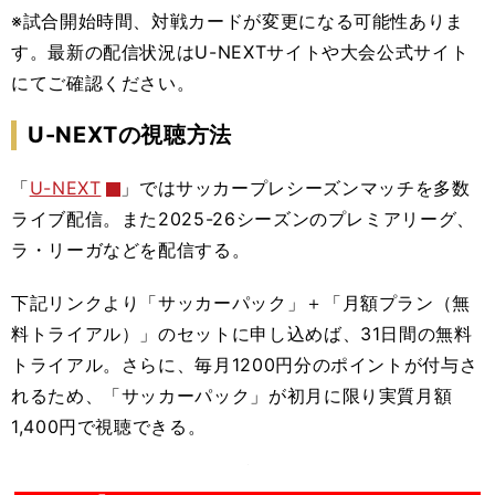
※試合開始時間、対戦カードが変更になる可能性ありま
す。最新の配信状況はU-NEXTサイトや大会公式サイト
にてご確認ください。
U-NEXTの視聴方法
「
U-NEXT
」ではサッカープレシーズンマッチを多数
ライブ配信。また2025-26シーズンのプレミアリーグ、
ラ・リーガなどを配信する。
下記リンクより
「サッカーパック」＋「月額プラン（無
料トライアル）」のセット
に申し込めば、31日間の無料
トライアル。さらに、毎月1200円分のポイントが付与さ
れるため、「サッカーパック」が初月に限り実質月額
1,400円で視聴できる。