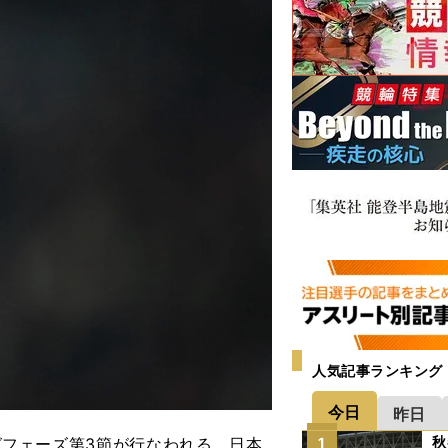
人気記事ランキング
今日
昨日
秋
ーグフェーズ第3節が行なわれる。日本
1