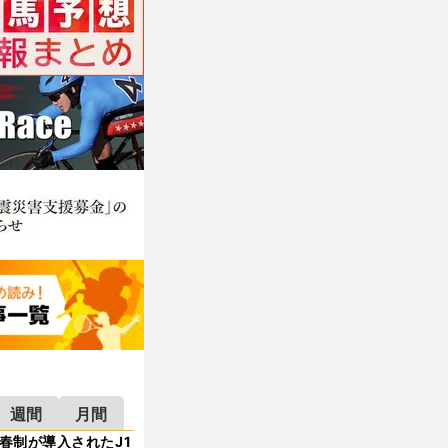
週間
月間
春制が導入されたJ1