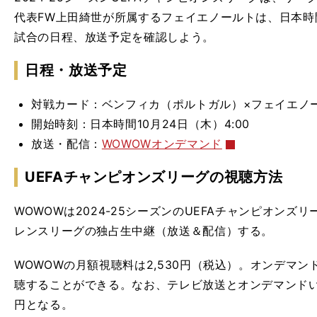
代表FW上田綺世が所属するフェイエノールトは、日本時間
試合の日程、放送予定を確認しよう。
日程・放送予定
対戦カード：ベンフィカ（ポルトガル）×フェイエノ
開始時刻：日本時間10月24日（木）4:00
放送・配信：
WOWOWオンデマンド
UEFAチャンピオンズリーグ
の視聴方法
WOWOWは2024-25シーズンのUEFAチャンピオンズ
レンスリーグの独占生中継（放送＆配信）する。
WOWOWの月額視聴料は2,530円（税込）。オンデマン
聴することができる。なお、テレビ放送とオンデマンドいず
円となる。