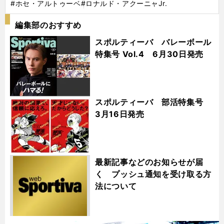
#ホセ・アルトゥーベ
#ロナルド・アクーニャJr.
編集部のおすすめ
スポルティーバ バレーボール
特集号 Vol.4 6月30日発売
スポルティーバ 部活特集号
3月16日発売
最新記事などのお知らせが届
く プッシュ通知を受け取る方
法について