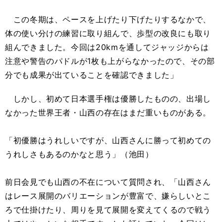
この冬期は、ペースを上げたり下げたりするなかで、
体の使い分けの練習に取り組んで、歩型の改良にも取り
組んできました。今回は20kmを通してジャッジからは
注意や警告のパドルが1枚も上がらなかったので、その部
分でも成果が出ていることを確認できました」
しかし、初めて日本選手権は優勝したものの、出場し
なかった世界王者・山西の存在はまだ重いものがある。
「初優勝はうれしいですが、山西さんに勝って初めての
うれしさもあるのかなと思う」（池田）
前日会見でも山西の不在について質問され、「山西さん
はレース展開のバリエーションが豊富で、嫌らしいとこ
ろで仕掛けたり、周りを見て展開を変えてくるので戦う