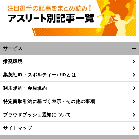
サービス
開
く/
推奨環境
閉
じ
集英社ID・スポルティーバIDとは
る
利用規約・会員規約
特定商取引法に基づく表示・その他の事項
ブラウザプッシュ通知について
サイトマップ
前