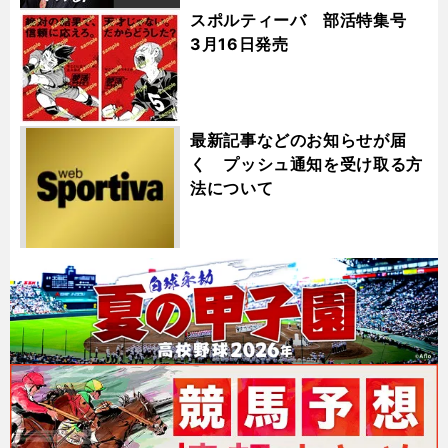
スポルティーバ 部活特集号
3月16日発売
最新記事などのお知らせが届
く プッシュ通知を受け取る方
法について