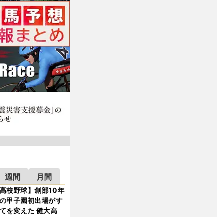
週間
月間
高校野球】創部10年
の甲子園初出場がす
てを変えた 健大高