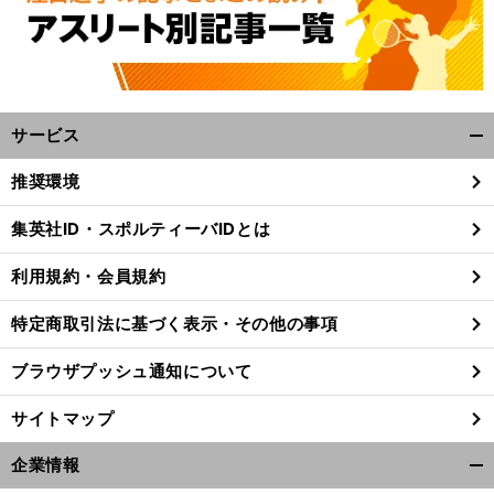
サービス
開
く/
推奨環境
閉
じ
集英社ID・スポルティーバIDとは
る
利用規約・会員規約
特定商取引法に基づく表示・その他の事項
ブラウザプッシュ通知について
サイトマップ
企業情報
開