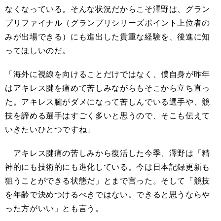
なくなっている。そんな状況だからこそ澤野は、グラン
プリファイナル（グランプリシリーズポイント上位者の
みが出場できる）にも進出した貴重な経験を、後進に知
ってほしいのだ。
「海外に視線を向けることだけではなく、僕自身が昨年
はアキレス腱を痛めて苦しみながらもそこから立ち直っ
た。アキレス腱がダメになって苦しんでいる選手や、競
技を諦める選手はすごく多いと思うので、そこも伝えて
いきたいひとつですね」
アキレス腱痛の苦しみから復活した今季、澤野は「精
神的にも技術的にも進化している。今は日本記録更新も
狙うことができる状態だ」とまで言った。そして「競技
を年齢で決めつけるべきではない。できると思うならや
った方がいい」とも言う。