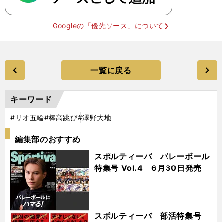
Googleの「優先ソース」について
一覧に戻る
キーワード
#リオ五輪
#棒高跳び
#澤野大地
編集部のおすすめ
スポルティーバ バレーボール
特集号 Vol.4 6月30日発売
スポルティーバ 部活特集号