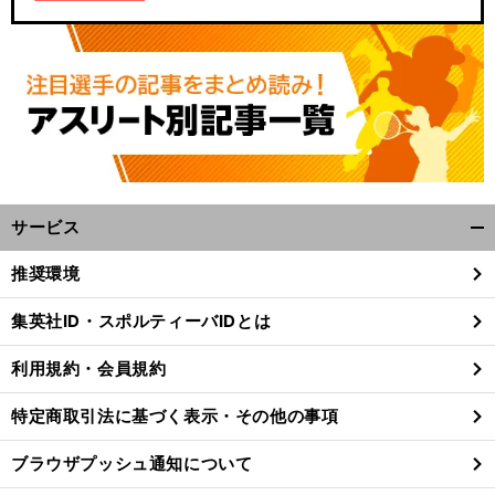
サービス
開
く/
推奨環境
閉
じ
集英社ID・スポルティーバIDとは
る
利用規約・会員規約
特定商取引法に基づく表示・その他の事項
ブラウザプッシュ通知について