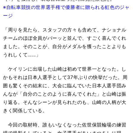
※自転車競技の世界選手権で優勝者に贈られる虹色のジャ
ージ
「周りを見たら、スタッフの方々も含めて、ナショナル
チームのほぼ全員がバーッと並んで、すごく喜んでくれ
ました。そのことが、自分がメダルを獲ったことよりも
うれしくて......」
ケイリンに出場した山崎は初めて世界一となった。し
かもそれは日本人選手として37年ぶりの快挙だった。周
囲も驚くその結末に、大会に臨んでいた日本人選手団み
んなが「自分のことのように喜んでくれた」と山崎は振
り返る。そんなシーンが見られたのも、山崎の人柄が大
きく関係している。
今回の取材時、誰もいなくなった佐世保競輪場の練習