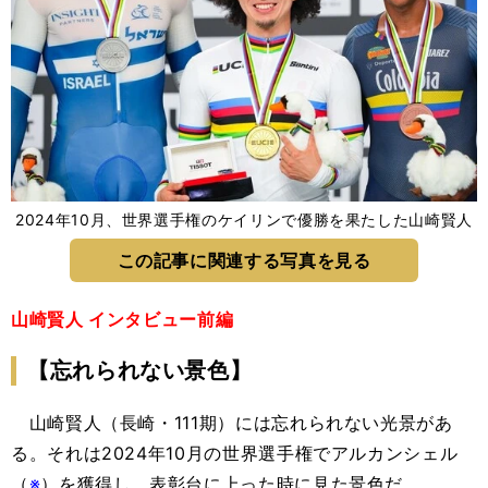
2024年10月、世界選手権のケイリンで優勝を果たした山崎賢人
この記事に関連する写真を見る
山崎賢人 インタビュー前編
【忘れられない景色】
山崎賢人（長崎・111期）には忘れられない光景があ
る。それは2024年10月の世界選手権でアルカンシェル
（
※
）を獲得し、表彰台に上った時に見た景色だ。