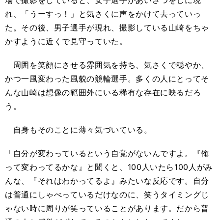
場で撮影をしていると、女子選手があいさつをしに現
れ、「うーすっ！」と気さくに声をかけて去っていっ
た。その後、男子選手が現れ、撮影している山崎をちゃ
かすように近くで見守っていた。
周囲を笑顔にさせる雰囲気を持ち、気さくで穏やか、
かつ一風変わった風貌の競輪選手。多くの人にとってそ
んな山崎は想像の範囲外にいる稀有な存在に映るだろ
う。
自身もそのことに薄々気づいている。
「自分が変わっているという自覚がないんですよ。『俺
って変わってるかな』と聞くと、100人いたら100人がみ
んな、『それはわかってるよ』みたいな反応です。自分
は普通にしゃべっているだけなのに、笑うタイミングじ
ゃない時に周りが笑っていることがあります。だから普