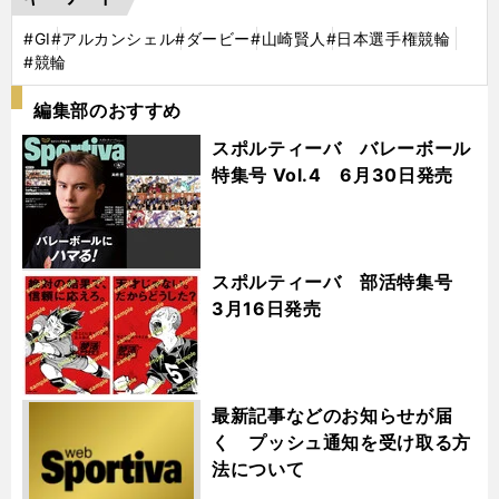
#GⅠ
#アルカンシェル
#ダービー
#山崎賢人
#日本選手権競輪
#競輪
編集部のおすすめ
スポルティーバ バレーボール
特集号 Vol.4 6月30日発売
スポルティーバ 部活特集号
3月16日発売
最新記事などのお知らせが届
く プッシュ通知を受け取る方
法について