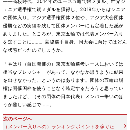
――高校時代、2014年のユース五輪で銀メダル、世界ジ
ュニア選手権で銅メダルを獲得し、2018年からはシニア
の団体入り。アジア選手権団体２位や、アジア大会団体
優勝などの実績を残して団体メンバーにも定着した感が
ありました。ところが、東京五輪では代表メンバー入り
を逃すことに......。宮脇選手自身、同大会に向けてはどん
な状態だったのでしょうか。
「やはり（自国開催の）東京五輪選考レースにおいては
相当なプレッシャーがあって、なかなか思うように結果
を出せなかった、というのはあります。団体の五輪出場
権は開催国枠を使うことなく確定するだろうと思ってい
ましたけど、（その団体の日本代表）メンバー争いのほ
うが難しい感じで......。
次のページへ
（メンバー入りへの）ランキングポイントを稼ぐた