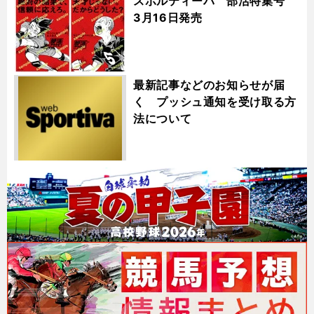
スポルティーバ 部活特集号
3月16日発売
最新記事などのお知らせが届
く プッシュ通知を受け取る方
法について