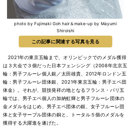
photo by Fujimaki Goh hair＆make-up by Mayumi
Shiroishi
この記事に関連する写真を見る
2021年の東京五輪まで、オリンピックでのメダル獲得
は３大会で３個だった日本フェンシング（2008年北京五
輪：男子フルーレ個人銀／太田雄貴、2012年ロンドン五
輪：男子フルーレ団体銀、2021年東京五輪：男子エペ団
体金）。それが、競技発祥の地となるフランス・パリ五
輪では、男子エペ個人の加納虹輝と男子フルーレ団体の
金メダルをはじめ、男子エペ団体の銀、女子フルーレ団
体と女子サーブル団体の銅と、トータル５個のメダルを
獲得する大躍進を遂げた。