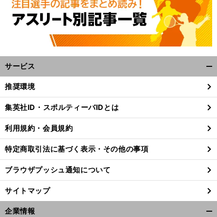
へ
サービス
開
く/
推奨環境
閉
じ
集英社ID・スポルティーバIDとは
る
利用規約・会員規約
特定商取引法に基づく表示・その他の事項
ブラウザプッシュ通知について
サイトマップ
企業情報
開