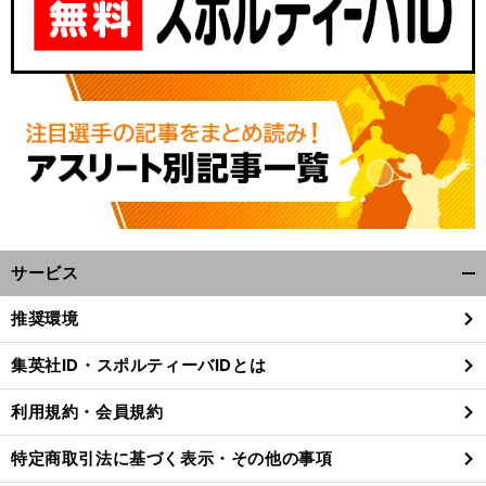
サービス
開
く/
推奨環境
閉
じ
集英社ID・スポルティーバIDとは
る
利用規約・会員規約
特定商取引法に基づく表示・その他の事項