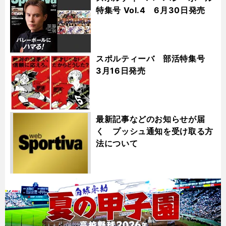
特集号 Vol.4 6月30日発売
スポルティーバ 部活特集号
3月16日発売
最新記事などのお知らせが届
く プッシュ通知を受け取る方
法について